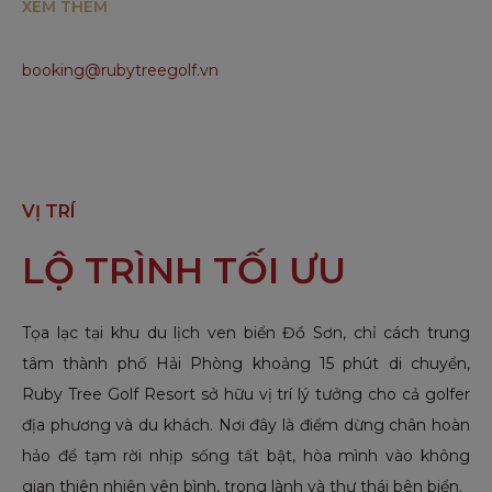
XEM THÊM
booking@rubytreegolf.vn
VỊ TRÍ
LỘ TRÌNH TỐI ƯU
Tọa lạc tại khu du lịch ven biển Đồ Sơn, chỉ cách trung
tâm thành phố Hải Phòng khoảng 15 phút di chuyển,
Ruby Tree Golf Resort sở hữu vị trí lý tưởng cho cả golfer
địa phương và du khách. Nơi đây là điểm dừng chân hoàn
hảo để tạm rời nhịp sống tất bật, hòa mình vào không
gian thiên nhiên yên bình, trong lành và thư thái bên biển.