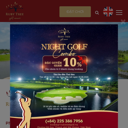
ĐẶT CHƠI
×
Phường Đồ Sơn, Thành phố Hải Phòng, Việt Nam